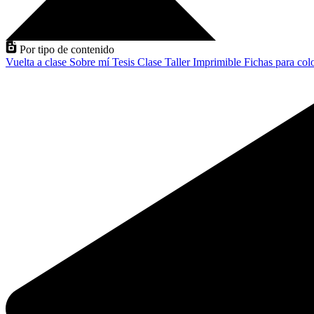
Por tipo de contenido
Vuelta a clase
Sobre mí
Tesis
Clase
Taller
Imprimible
Fichas para col