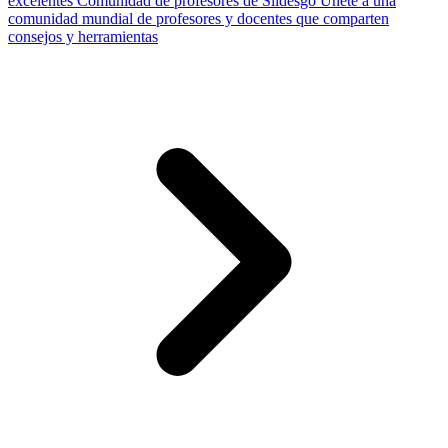
excelentes
Comunidad de profesores de Slidesgo
Únete a una
comunidad mundial de profesores y docentes que comparten
consejos y herramientas