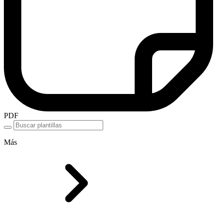
PDF
Más