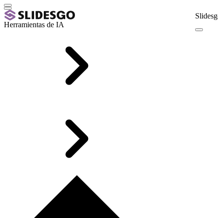
Slidesg
Herramientas de IA