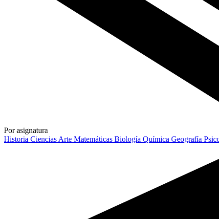
Por asignatura
Historia
Ciencias
Arte
Matemáticas
Biología
Química
Geografía
Psic