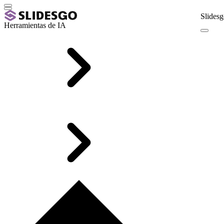
Slidesg
Herramientas de IA