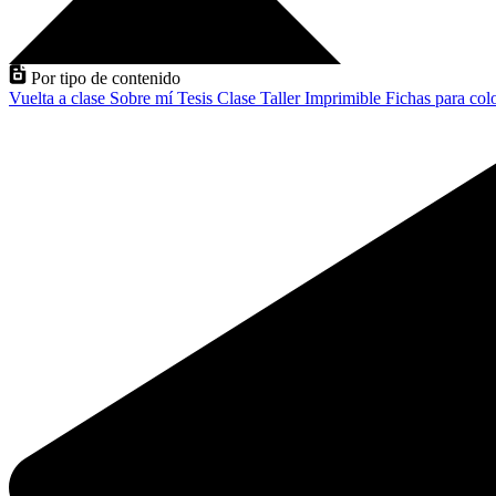
Por tipo de contenido
Vuelta a clase
Sobre mí
Tesis
Clase
Taller
Imprimible
Fichas para col