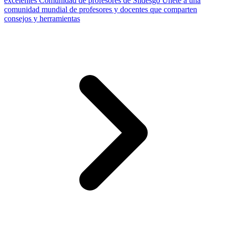
excelentes
Comunidad de profesores de Slidesgo
Únete a una
comunidad mundial de profesores y docentes que comparten
consejos y herramientas