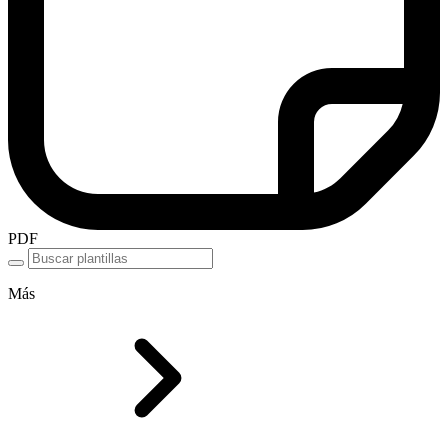
PDF
Más