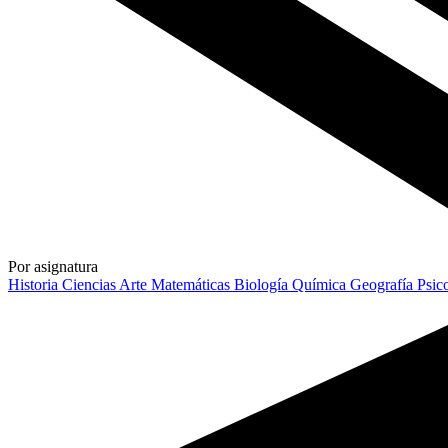
Por asignatura
Historia
Ciencias
Arte
Matemáticas
Biología
Química
Geografía
Psic