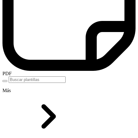
PDF
Más