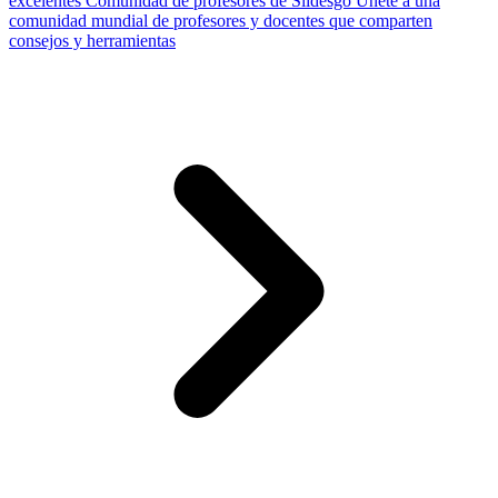
excelentes
Comunidad de profesores de Slidesgo
Únete a una
comunidad mundial de profesores y docentes que comparten
consejos y herramientas