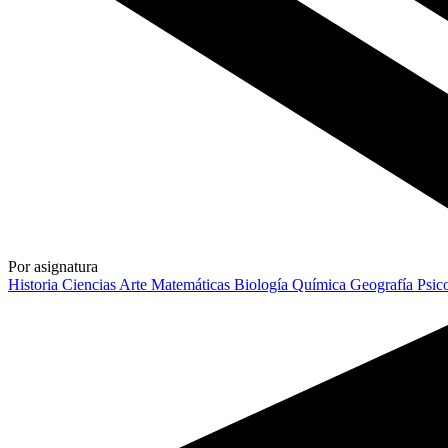
Por asignatura
Historia
Ciencias
Arte
Matemáticas
Biología
Química
Geografía
Psic