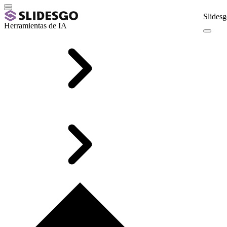
Slidesg
Herramientas de IA