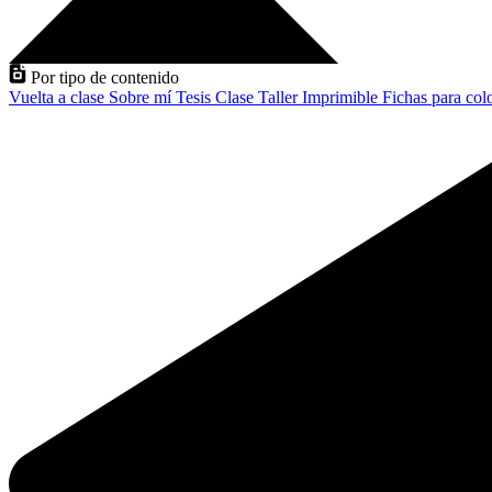
Por tipo de contenido
Vuelta a clase
Sobre mí
Tesis
Clase
Taller
Imprimible
Fichas para col