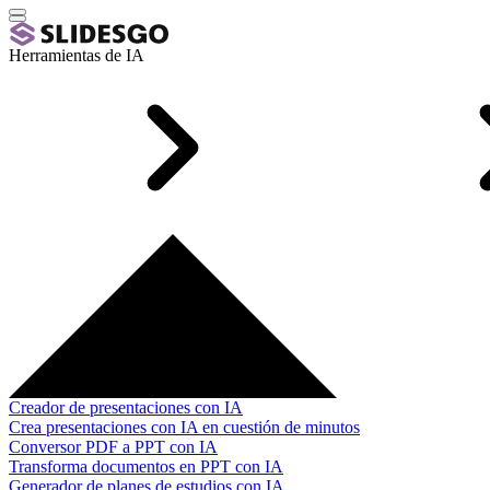
Herramientas de IA
Creador de presentaciones con IA
Crea presentaciones con IA en cuestión de minutos
Conversor PDF a PPT con IA
Transforma documentos en PPT con IA
Generador de planes de estudios con IA