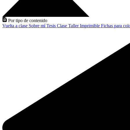
Por tipo de contenido
Vuelta a clase
Sobre mí
Tesis
Clase
Taller
Imprimible
Fichas para col