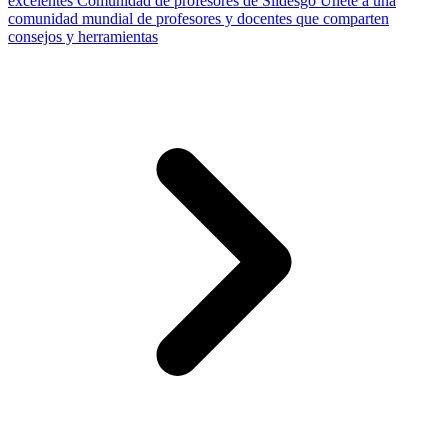
excelentes
Comunidad de profesores de Slidesgo
Únete a una
comunidad mundial de profesores y docentes que comparten
consejos y herramientas