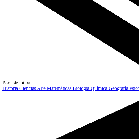
Por asignatura
Historia
Ciencias
Arte
Matemáticas
Biología
Química
Geografía
Psic