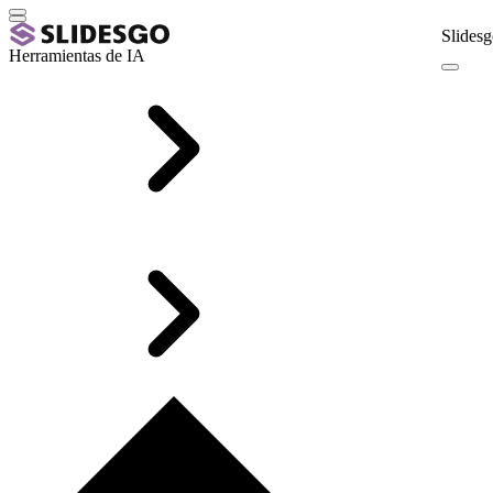
Slidesg
Herramientas de IA