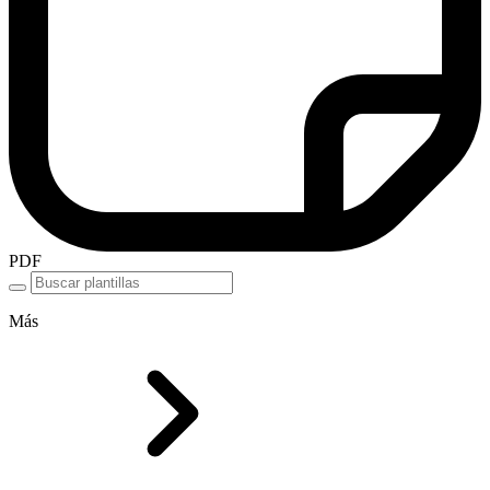
PDF
Más