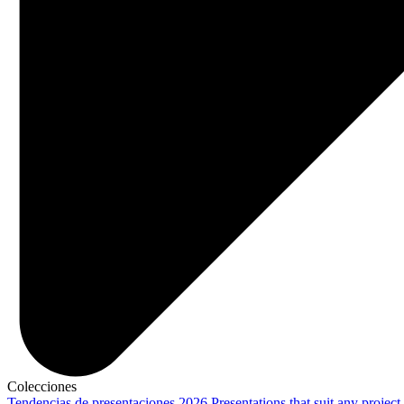
Colecciones
Tendencias de presentaciones 2026
Presentations that suit any project