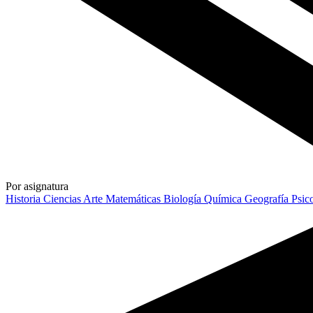
Por asignatura
Historia
Ciencias
Arte
Matemáticas
Biología
Química
Geografía
Psic