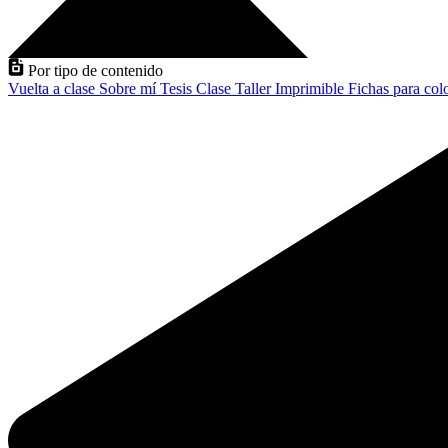
Por tipo de contenido
Vuelta a clase
Sobre mí
Tesis
Clase
Taller
Imprimible
Fichas para col