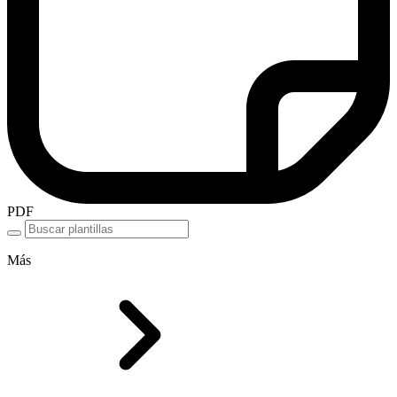
PDF
Más