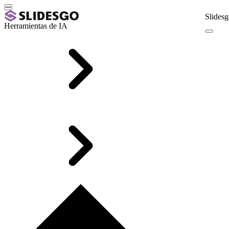
Slidesg
Herramientas de IA