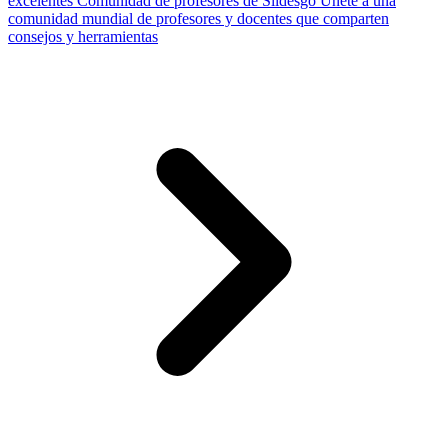
excelentes
Comunidad de profesores de Slidesgo
Únete a una
comunidad mundial de profesores y docentes que comparten
consejos y herramientas