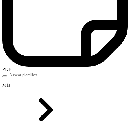
PDF
Más