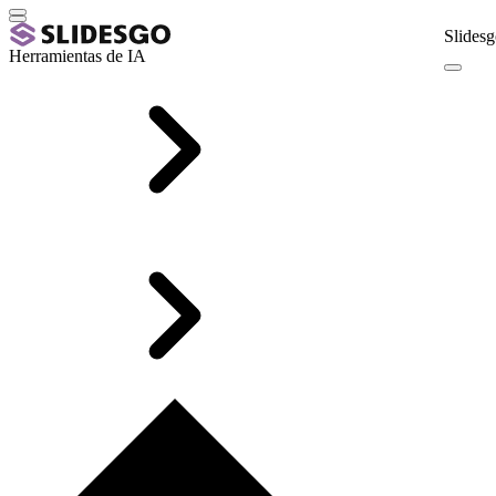
Slidesg
Herramientas de IA