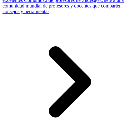
excelentes
Comunidad de profesores de Slidesgo
Únete a una
comunidad mundial de profesores y docentes que comparten
consejos y herramientas