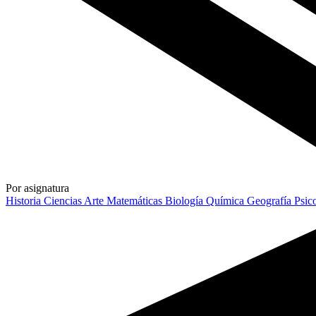
Por asignatura
Historia
Ciencias
Arte
Matemáticas
Biología
Química
Geografía
Psic