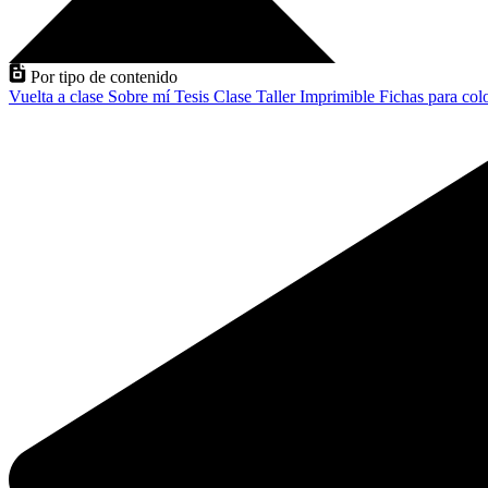
Por tipo de contenido
Vuelta a clase
Sobre mí
Tesis
Clase
Taller
Imprimible
Fichas para col