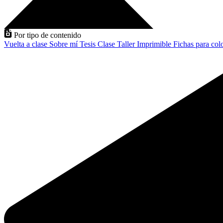
Por tipo de contenido
Vuelta a clase
Sobre mí
Tesis
Clase
Taller
Imprimible
Fichas para col