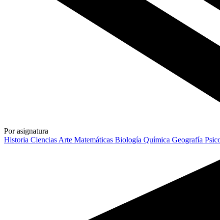
Por asignatura
Historia
Ciencias
Arte
Matemáticas
Biología
Química
Geografía
Psic