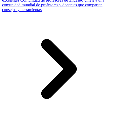
excelentes
Comunidad de profesores de Slidesgo
Únete a una
comunidad mundial de profesores y docentes que comparten
consejos y herramientas