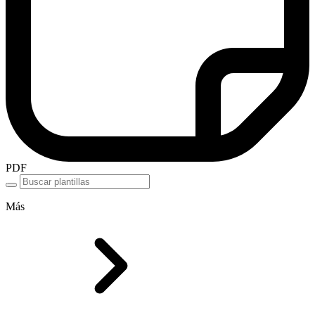
PDF
Más