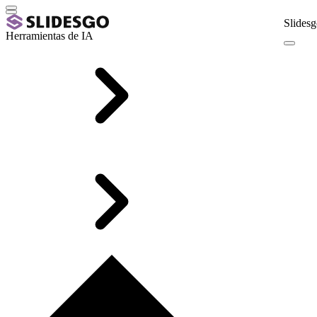
Slidesg
Herramientas de IA