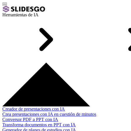
Herramientas de IA
Creador de presentaciones con IA
Crea presentaciones con IA en cuestión de minutos
Conversor PDF a PPT con IA
Transforma documentos en PPT con IA
Generador de planes de estudios con IA