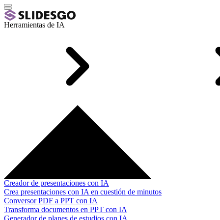
Herramientas de IA
Creador de presentaciones con IA
Crea presentaciones con IA en cuestión de minutos
Conversor PDF a PPT con IA
Transforma documentos en PPT con IA
Generador de planes de estudios con IA