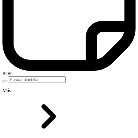
PDF
Más