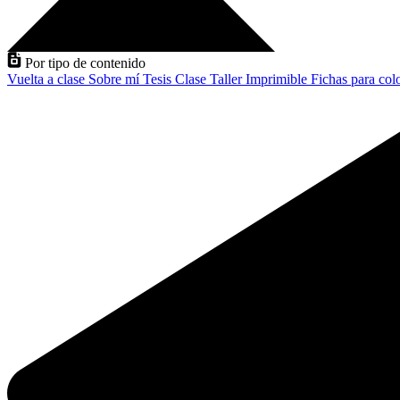
Por tipo de contenido
Vuelta a clase
Sobre mí
Tesis
Clase
Taller
Imprimible
Fichas para col