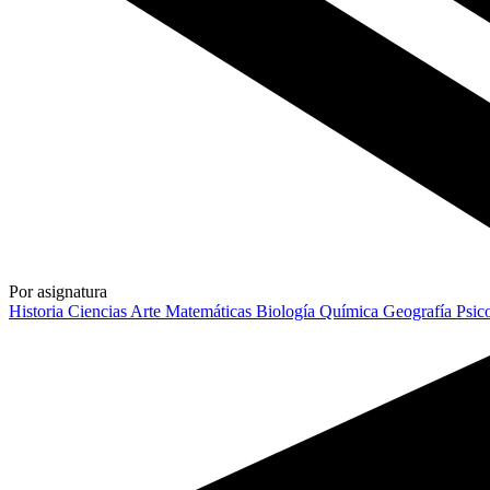
Por asignatura
Historia
Ciencias
Arte
Matemáticas
Biología
Química
Geografía
Psic