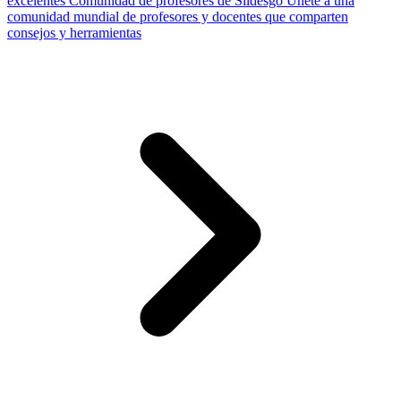
excelentes
Comunidad de profesores de Slidesgo
Únete a una
comunidad mundial de profesores y docentes que comparten
consejos y herramientas