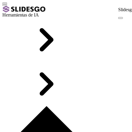
Slidesg
Herramientas de IA