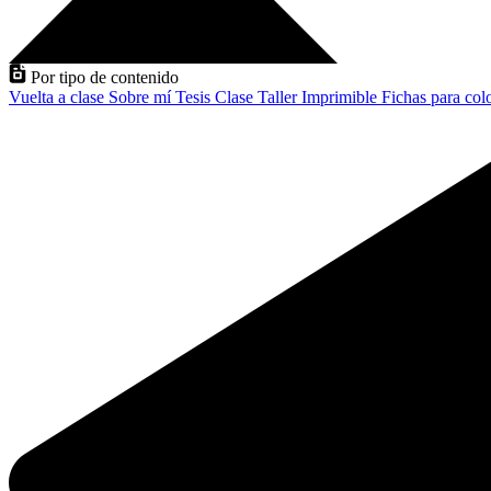
Por tipo de contenido
Vuelta a clase
Sobre mí
Tesis
Clase
Taller
Imprimible
Fichas para col