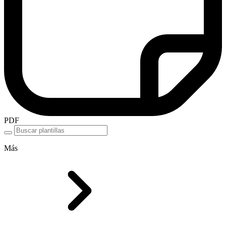
PDF
Más