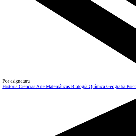
Por asignatura
Historia
Ciencias
Arte
Matemáticas
Biología
Química
Geografía
Psic