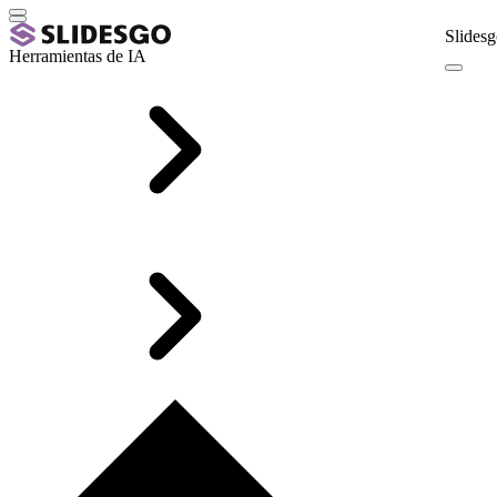
Slidesg
Herramientas de IA