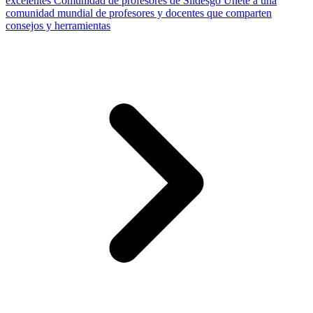
excelentes
Comunidad de profesores de Slidesgo
Únete a una
comunidad mundial de profesores y docentes que comparten
consejos y herramientas