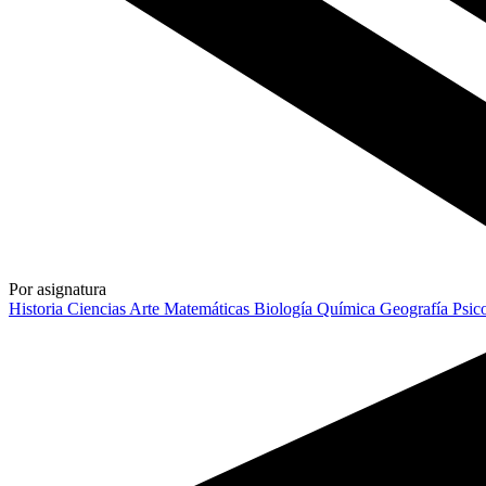
Por asignatura
Historia
Ciencias
Arte
Matemáticas
Biología
Química
Geografía
Psic