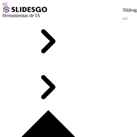
Slidesg
Herramientas de IA