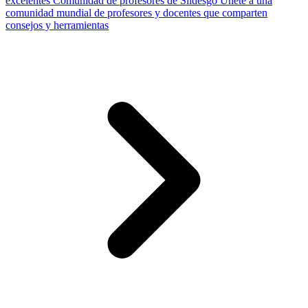
excelentes
Comunidad de profesores de Slidesgo
Únete a una
comunidad mundial de profesores y docentes que comparten
consejos y herramientas