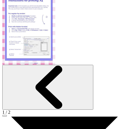
1
/
2