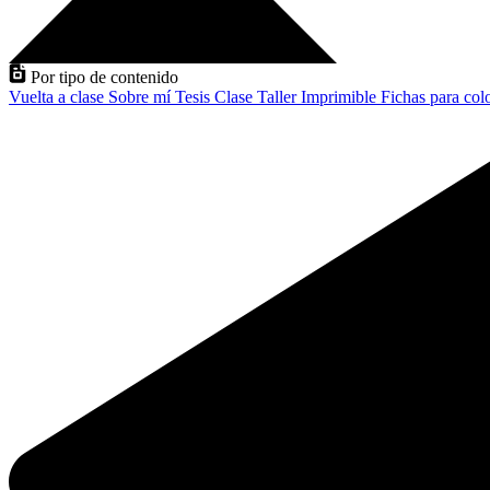
Por tipo de contenido
Vuelta a clase
Sobre mí
Tesis
Clase
Taller
Imprimible
Fichas para col