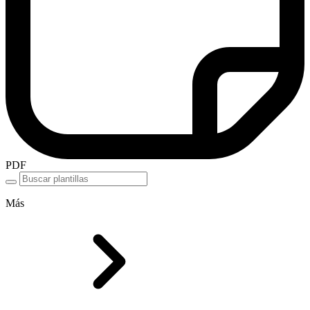
PDF
Más