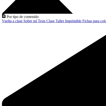
Por tipo de contenido
Vuelta a clase
Sobre mí
Tesis
Clase
Taller
Imprimible
Fichas para col