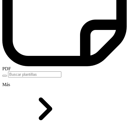
PDF
Más