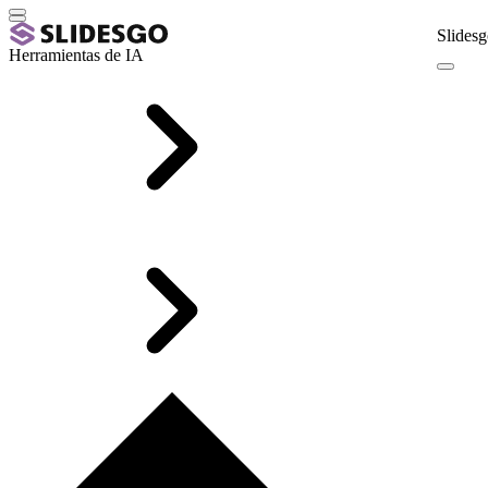
Slidesg
Herramientas de IA