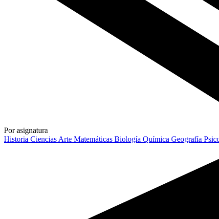
Por asignatura
Historia
Ciencias
Arte
Matemáticas
Biología
Química
Geografía
Psic