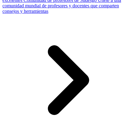
excelentes
Comunidad de profesores de Slidesgo
Únete a una
comunidad mundial de profesores y docentes que comparten
consejos y herramientas