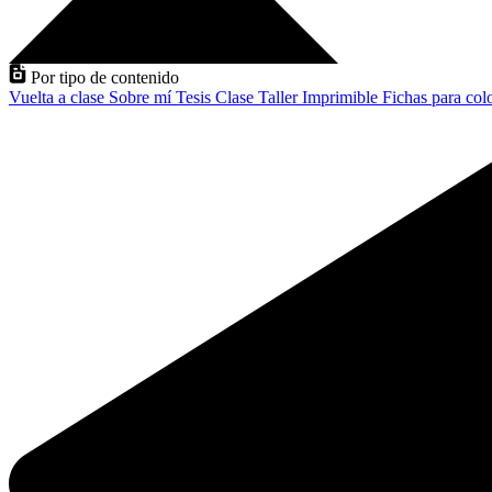
Por tipo de contenido
Vuelta a clase
Sobre mí
Tesis
Clase
Taller
Imprimible
Fichas para col