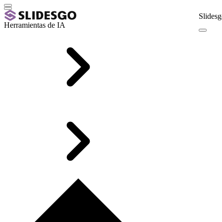
Slidesg
Herramientas de IA