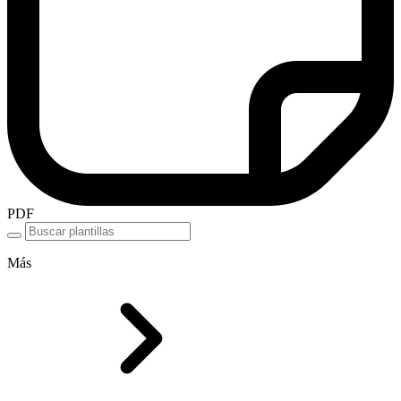
PDF
Más