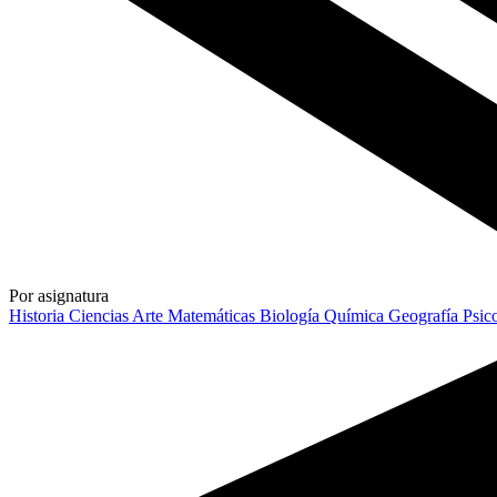
Por asignatura
Historia
Ciencias
Arte
Matemáticas
Biología
Química
Geografía
Psic