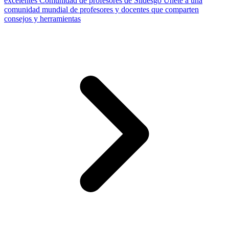
excelentes
Comunidad de profesores de Slidesgo
Únete a una
comunidad mundial de profesores y docentes que comparten
consejos y herramientas