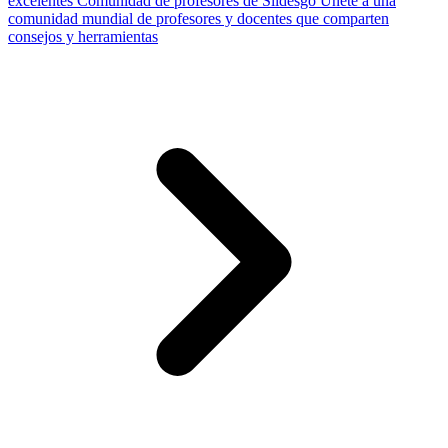
excelentes
Comunidad de profesores de Slidesgo
Únete a una
comunidad mundial de profesores y docentes que comparten
consejos y herramientas