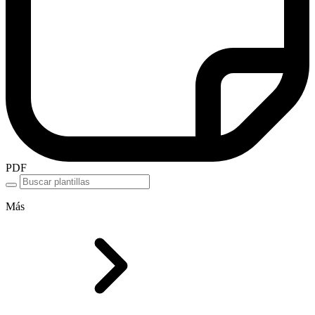
PDF
Más