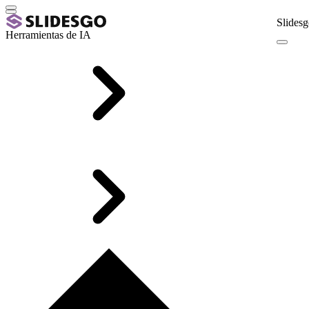
Slidesg
Herramientas de IA