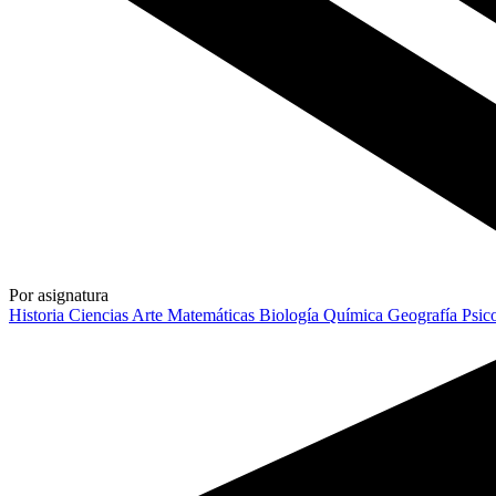
Por asignatura
Historia
Ciencias
Arte
Matemáticas
Biología
Química
Geografía
Psic