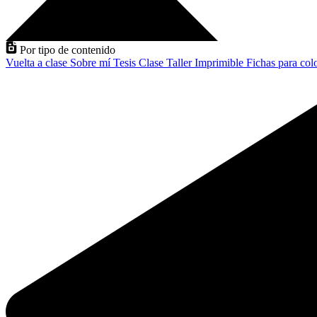
Por tipo de contenido
Vuelta a clase
Sobre mí
Tesis
Clase
Taller
Imprimible
Fichas para col