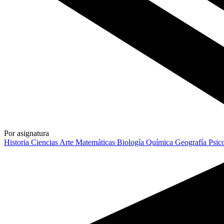
Por asignatura
Historia
Ciencias
Arte
Matemáticas
Biología
Química
Geografía
Psic