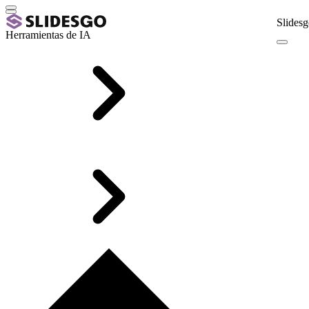
Slidesg
Herramientas de IA