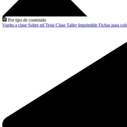
Por tipo de contenido
Vuelta a clase
Sobre mí
Tesis
Clase
Taller
Imprimible
Fichas para col