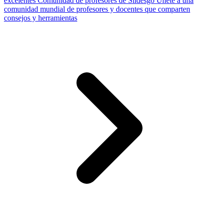
excelentes
Comunidad de profesores de Slidesgo
Únete a una
comunidad mundial de profesores y docentes que comparten
consejos y herramientas