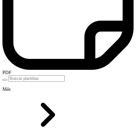
PDF
Más