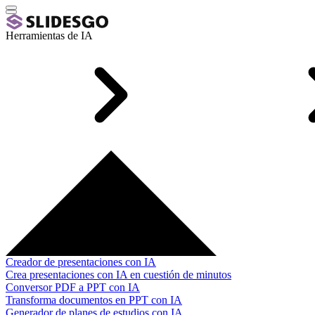
Herramientas de IA
Creador de presentaciones con IA
Crea presentaciones con IA en cuestión de minutos
Conversor PDF a PPT con IA
Transforma documentos en PPT con IA
Generador de planes de estudios con IA