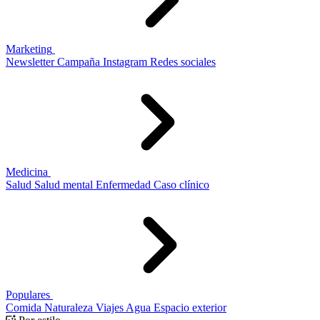
Marketing
Newsletter
Campaña
Instagram
Redes sociales
Medicina
Salud
Salud mental
Enfermedad
Caso clínico
Populares
Comida
Naturaleza
Viajes
Agua
Espacio exterior