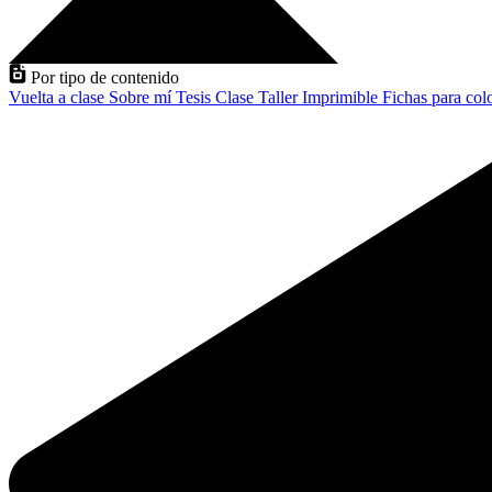
Por tipo de contenido
Vuelta a clase
Sobre mí
Tesis
Clase
Taller
Imprimible
Fichas para col