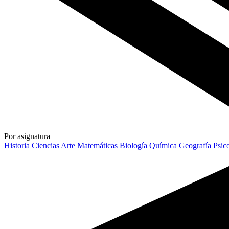
Por asignatura
Historia
Ciencias
Arte
Matemáticas
Biología
Química
Geografía
Psic