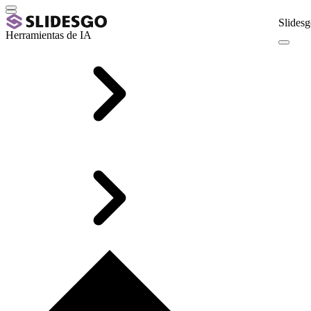
Slidesg
Herramientas de IA