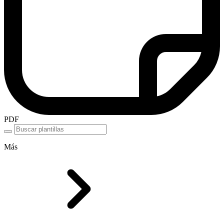
PDF
Más