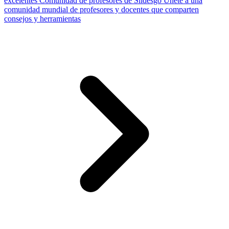
excelentes
Comunidad de profesores de Slidesgo
Únete a una
comunidad mundial de profesores y docentes que comparten
consejos y herramientas