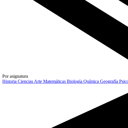
Por asignatura
Historia
Ciencias
Arte
Matemáticas
Biología
Química
Geografía
Psic