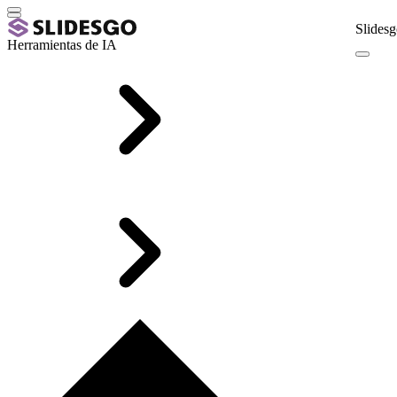
Slidesg
Herramientas de IA