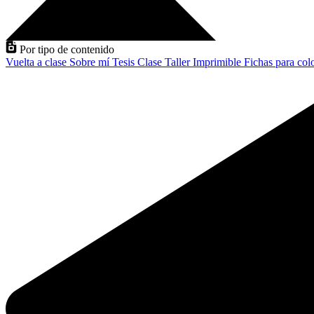
Por tipo de contenido
Vuelta a clase
Sobre mí
Tesis
Clase
Taller
Imprimible
Fichas para col