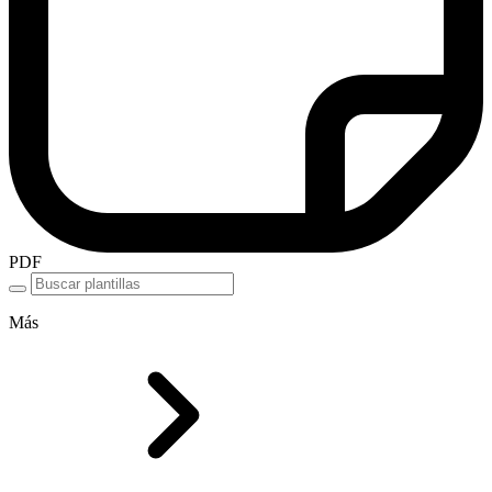
PDF
Más