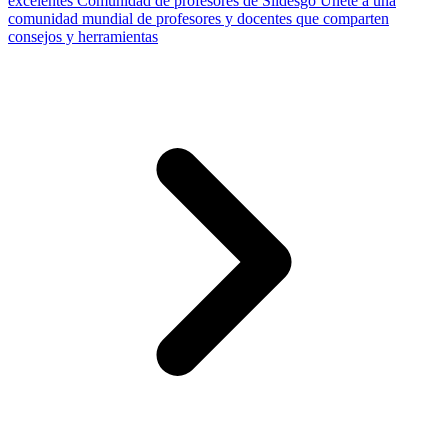
excelentes
Comunidad de profesores de Slidesgo
Únete a una
comunidad mundial de profesores y docentes que comparten
consejos y herramientas