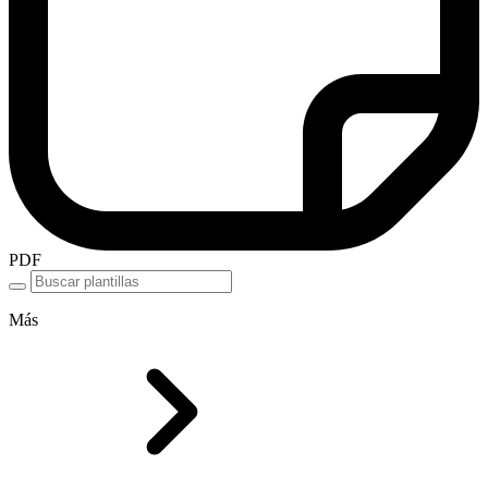
PDF
Más