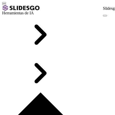
Slidesg
Herramientas de IA