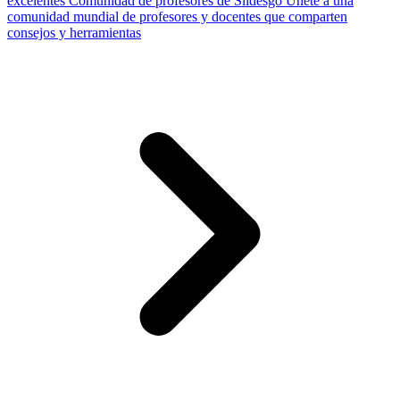
excelentes
Comunidad de profesores de Slidesgo
Únete a una
comunidad mundial de profesores y docentes que comparten
consejos y herramientas