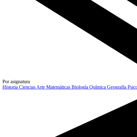
Por asignatura
Historia
Ciencias
Arte
Matemáticas
Biología
Química
Geografía
Psic