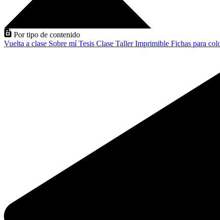
Por tipo de contenido
Vuelta a clase
Sobre mí
Tesis
Clase
Taller
Imprimible
Fichas para col