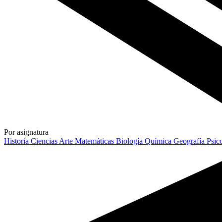
Por asignatura
Historia
Ciencias
Arte
Matemáticas
Biología
Química
Geografía
Psic