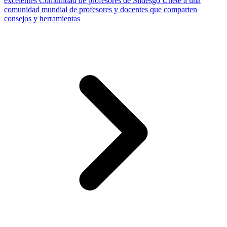
excelentes
Comunidad de profesores de Slidesgo
Únete a una
comunidad mundial de profesores y docentes que comparten
consejos y herramientas