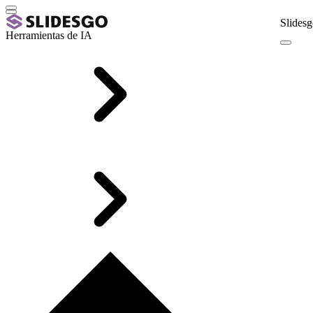
Slidesg
Herramientas de IA