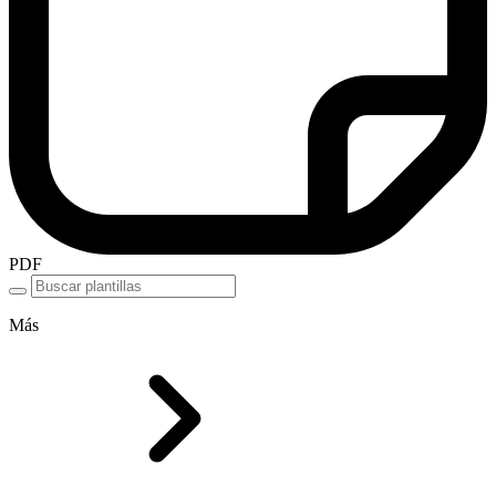
PDF
Más