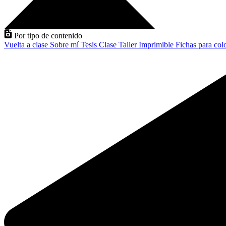
Por tipo de contenido
Vuelta a clase
Sobre mí
Tesis
Clase
Taller
Imprimible
Fichas para col