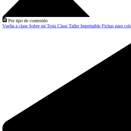
Por tipo de contenido
Vuelta a clase
Sobre mí
Tesis
Clase
Taller
Imprimible
Fichas para col