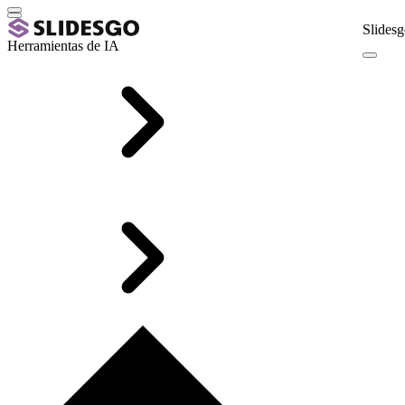
Slidesg
Herramientas de IA