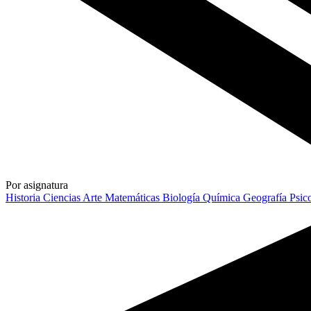
Por asignatura
Historia
Ciencias
Arte
Matemáticas
Biología
Química
Geografía
Psic