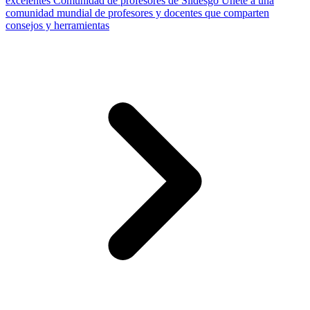
excelentes
Comunidad de profesores de Slidesgo
Únete a una
comunidad mundial de profesores y docentes que comparten
consejos y herramientas