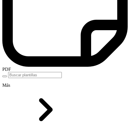
PDF
Más