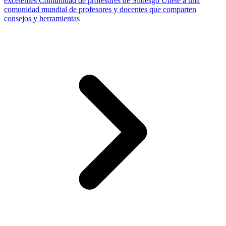
excelentes
Comunidad de profesores de Slidesgo
Únete a una
comunidad mundial de profesores y docentes que comparten
consejos y herramientas