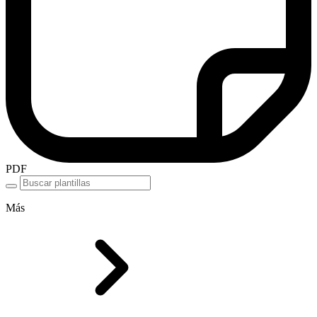
PDF
Más