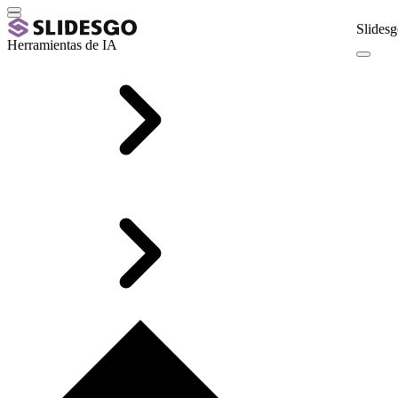
Slidesg
Herramientas de IA