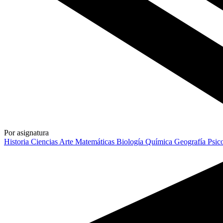
Por asignatura
Historia
Ciencias
Arte
Matemáticas
Biología
Química
Geografía
Psic