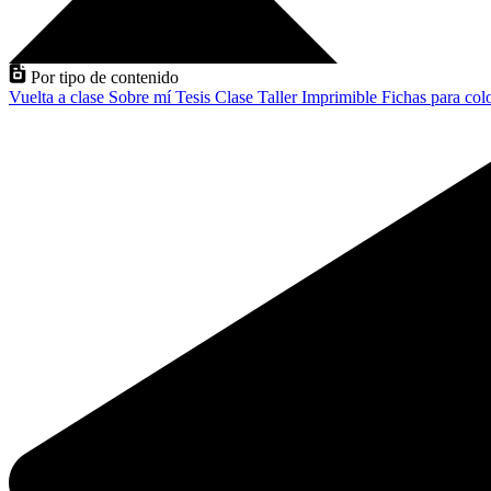
Por tipo de contenido
Vuelta a clase
Sobre mí
Tesis
Clase
Taller
Imprimible
Fichas para col