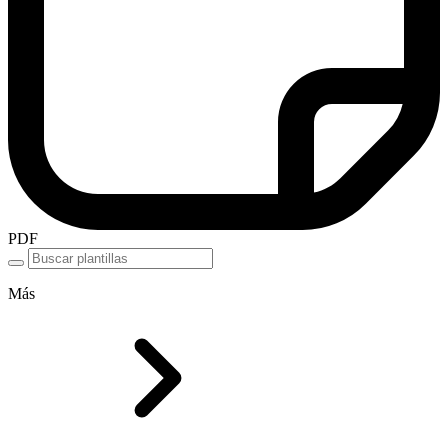
PDF
Más