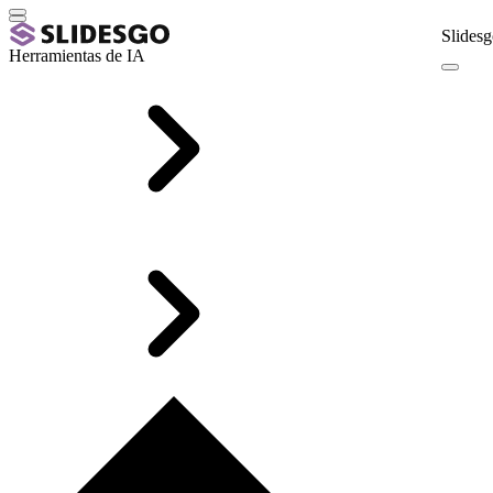
Slidesg
Herramientas de IA