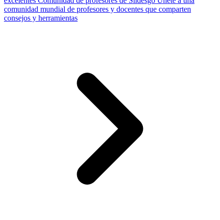
excelentes
Comunidad de profesores de Slidesgo
Únete a una
comunidad mundial de profesores y docentes que comparten
consejos y herramientas