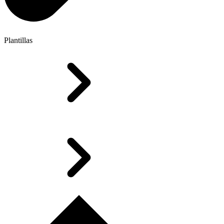
Plantillas