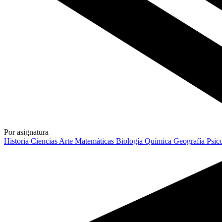
Por asignatura
Historia
Ciencias
Arte
Matemáticas
Biología
Química
Geografía
Psic