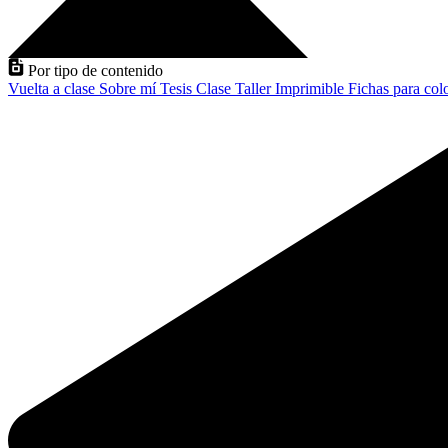
Por tipo de contenido
Vuelta a clase
Sobre mí
Tesis
Clase
Taller
Imprimible
Fichas para col