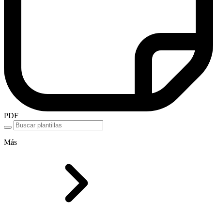
PDF
Más