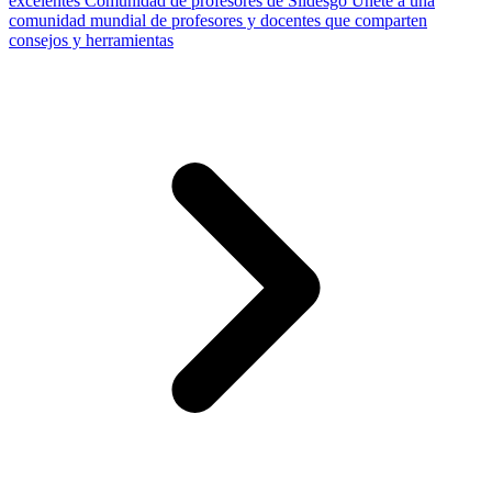
excelentes
Comunidad de profesores de Slidesgo
Únete a una
comunidad mundial de profesores y docentes que comparten
consejos y herramientas