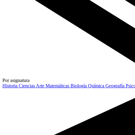
Por asignatura
Historia
Ciencias
Arte
Matemáticas
Biología
Química
Geografía
Psic