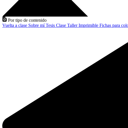
Por tipo de contenido
Vuelta a clase
Sobre mí
Tesis
Clase
Taller
Imprimible
Fichas para col