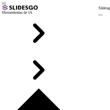
Slidesg
Herramientas de IA