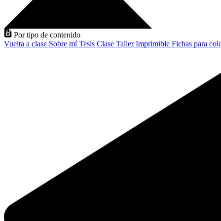
Por tipo de contenido
Vuelta a clase
Sobre mí
Tesis
Clase
Taller
Imprimible
Fichas para col