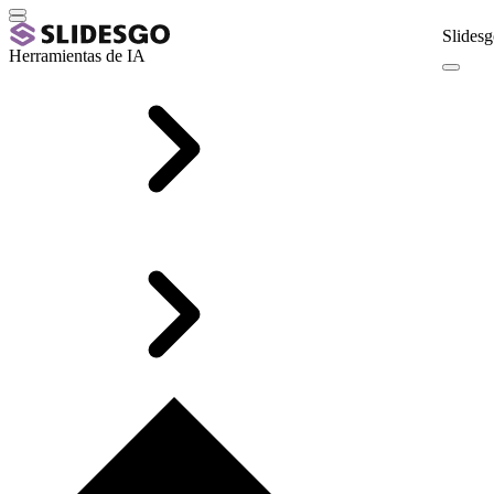
Slidesg
Herramientas de IA