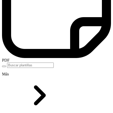
PDF
Más