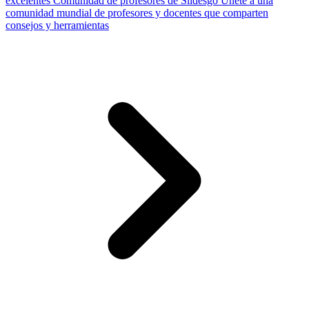
excelentes
Comunidad de profesores de Slidesgo
Únete a una
comunidad mundial de profesores y docentes que comparten
consejos y herramientas