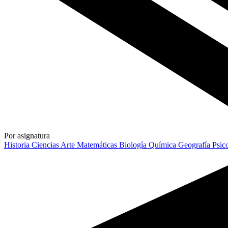
Por asignatura
Historia
Ciencias
Arte
Matemáticas
Biología
Química
Geografía
Psic