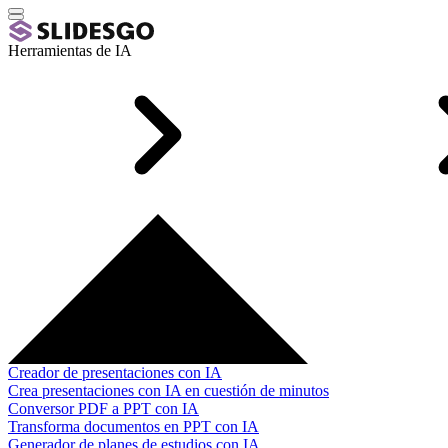
Herramientas de IA
Creador de presentaciones con IA
Crea presentaciones con IA en cuestión de minutos
Conversor PDF a PPT con IA
Transforma documentos en PPT con IA
Generador de planes de estudios con IA