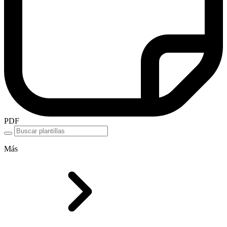
PDF
Más