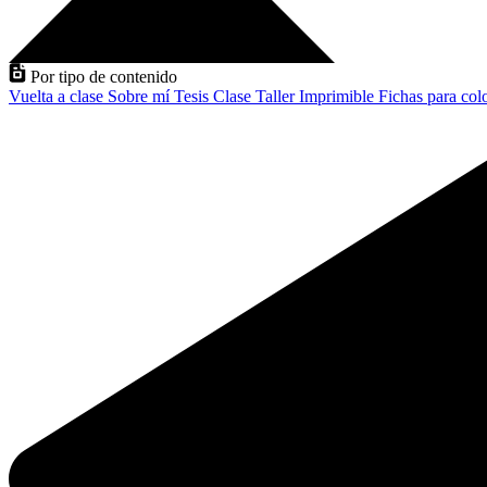
Por tipo de contenido
Vuelta a clase
Sobre mí
Tesis
Clase
Taller
Imprimible
Fichas para col