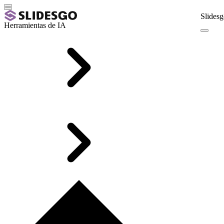
Slidesg
Herramientas de IA