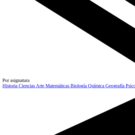
Por asignatura
Historia
Ciencias
Arte
Matemáticas
Biología
Química
Geografía
Psic