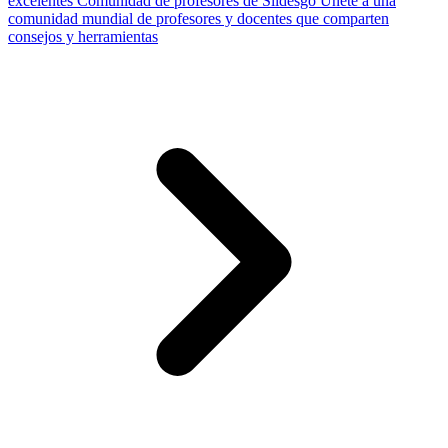
excelentes
Comunidad de profesores de Slidesgo
Únete a una
comunidad mundial de profesores y docentes que comparten
consejos y herramientas