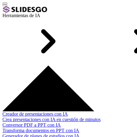
Herramientas de IA
Creador de presentaciones con IA
Crea presentaciones con IA en cuestión de minutos
Conversor PDF a PPT con IA
Transforma documentos en PPT con IA
Generador de planes de estudios con IA