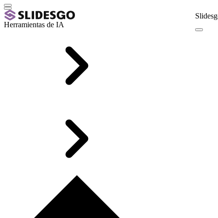
Slidesg
Herramientas de IA