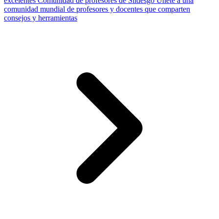
excelentes
Comunidad de profesores de Slidesgo
Únete a una
comunidad mundial de profesores y docentes que comparten
consejos y herramientas