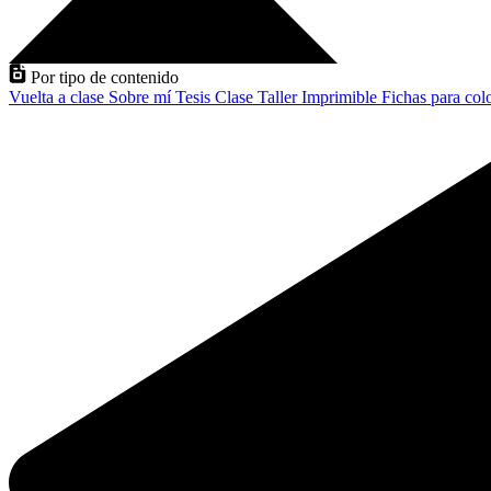
Por tipo de contenido
Vuelta a clase
Sobre mí
Tesis
Clase
Taller
Imprimible
Fichas para col