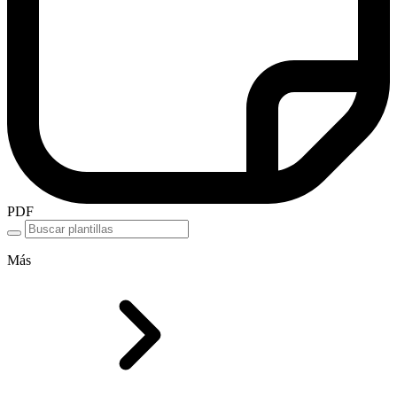
PDF
Más