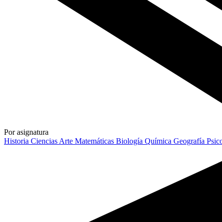
Por asignatura
Historia
Ciencias
Arte
Matemáticas
Biología
Química
Geografía
Psic