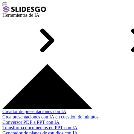
Herramientas de IA
Creador de presentaciones con IA
Crea presentaciones con IA en cuestión de minutos
Conversor PDF a PPT con IA
Transforma documentos en PPT con IA
Generador de planes de estudios con IA