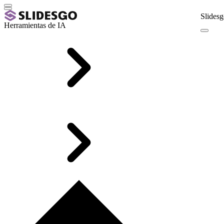
Slidesg
Herramientas de IA