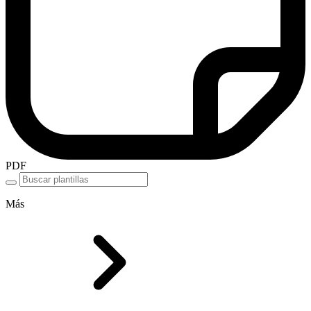
PDF
Más