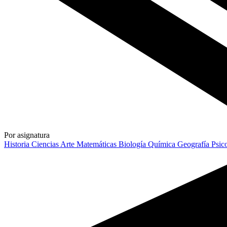
Por asignatura
Historia
Ciencias
Arte
Matemáticas
Biología
Química
Geografía
Psic