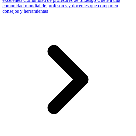
excelentes
Comunidad de profesores de Slidesgo
Únete a una
comunidad mundial de profesores y docentes que comparten
consejos y herramientas