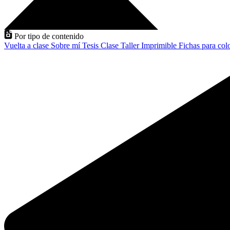
Por tipo de contenido
Vuelta a clase
Sobre mí
Tesis
Clase
Taller
Imprimible
Fichas para col