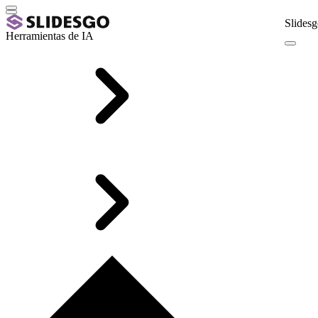
Slidesg
Herramientas de IA