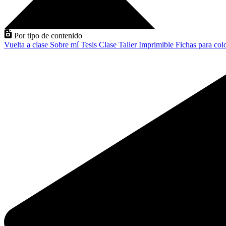
Por tipo de contenido
Vuelta a clase
Sobre mí
Tesis
Clase
Taller
Imprimible
Fichas para col