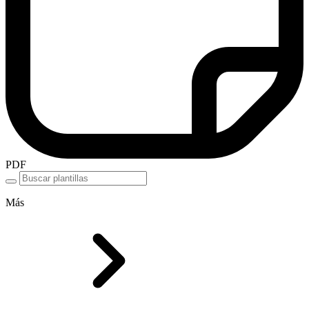
PDF
Más