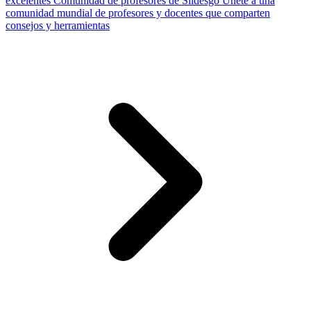
excelentes
Comunidad de profesores de Slidesgo
Únete a una
comunidad mundial de profesores y docentes que comparten
consejos y herramientas