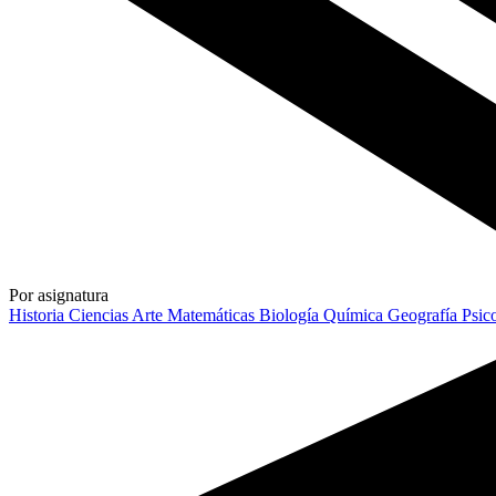
Por asignatura
Historia
Ciencias
Arte
Matemáticas
Biología
Química
Geografía
Psic