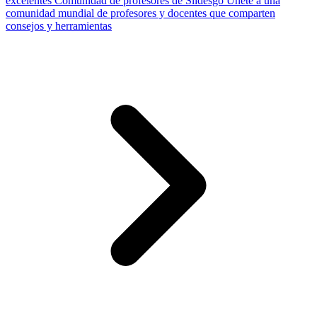
excelentes
Comunidad de profesores de Slidesgo
Únete a una
comunidad mundial de profesores y docentes que comparten
consejos y herramientas