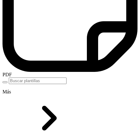
PDF
Más