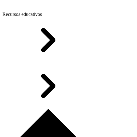
Recursos educativos