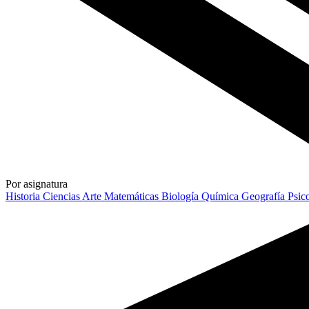
Por asignatura
Historia
Ciencias
Arte
Matemáticas
Biología
Química
Geografía
Psic