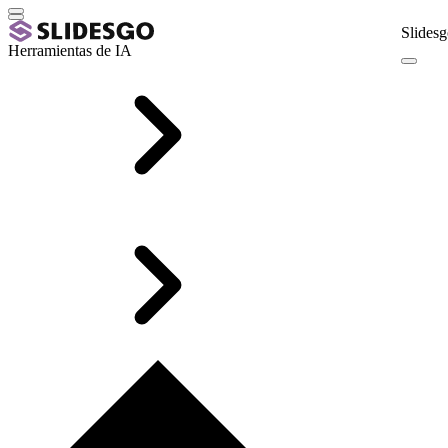
Slidesg
Herramientas de IA