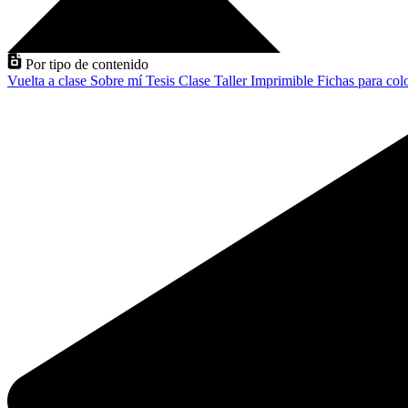
Por tipo de contenido
Vuelta a clase
Sobre mí
Tesis
Clase
Taller
Imprimible
Fichas para col