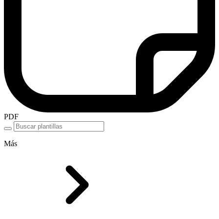
PDF
Más