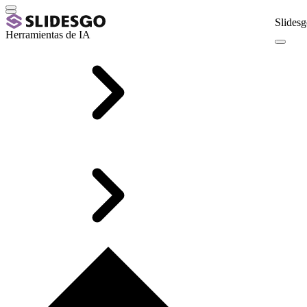
Slidesg
Herramientas de IA