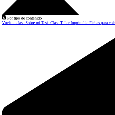
Por tipo de contenido
Vuelta a clase
Sobre mí
Tesis
Clase
Taller
Imprimible
Fichas para col