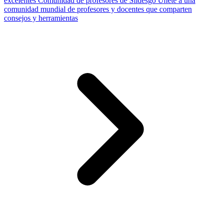
excelentes
Comunidad de profesores de Slidesgo
Únete a una
comunidad mundial de profesores y docentes que comparten
consejos y herramientas