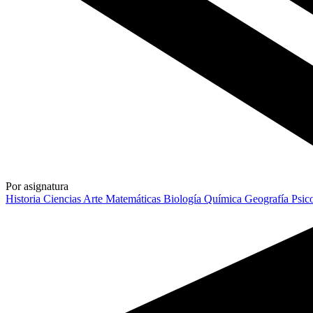
Por asignatura
Historia
Ciencias
Arte
Matemáticas
Biología
Química
Geografía
Psic