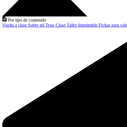
Por tipo de contenido
Vuelta a clase
Sobre mí
Tesis
Clase
Taller
Imprimible
Fichas para col