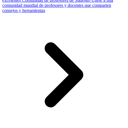
excelentes
Comunidad de profesores de Slidesgo
Únete a una
comunidad mundial de profesores y docentes que comparten
consejos y herramientas