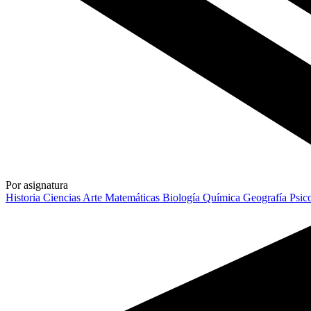
Por asignatura
Historia
Ciencias
Arte
Matemáticas
Biología
Química
Geografía
Psic