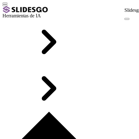
Slidesg
Herramientas de IA