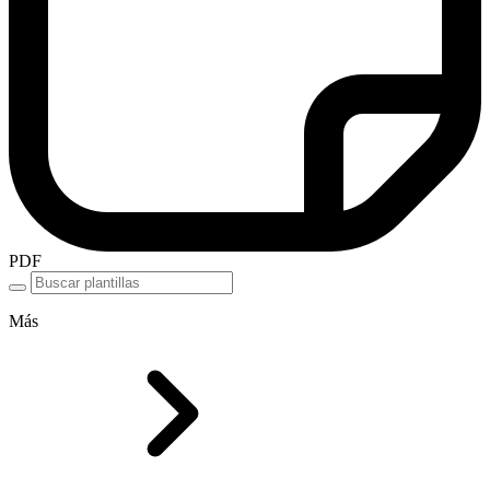
PDF
Más