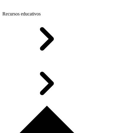
Recursos educativos