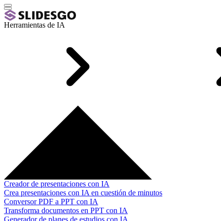
Herramientas de IA
Creador de presentaciones con IA
Crea presentaciones con IA en cuestión de minutos
Conversor PDF a PPT con IA
Transforma documentos en PPT con IA
Generador de planes de estudios con IA