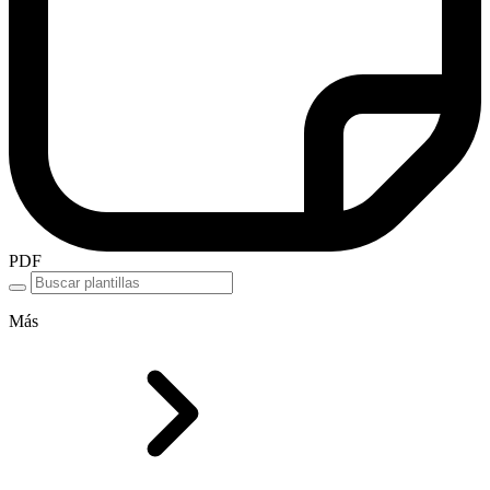
PDF
Más