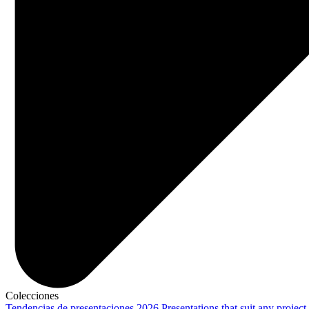
Colecciones
Tendencias de presentaciones 2026
Presentations that suit any project