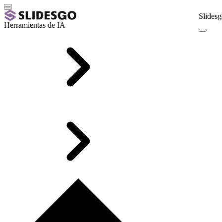
Slidesg
Herramientas de IA