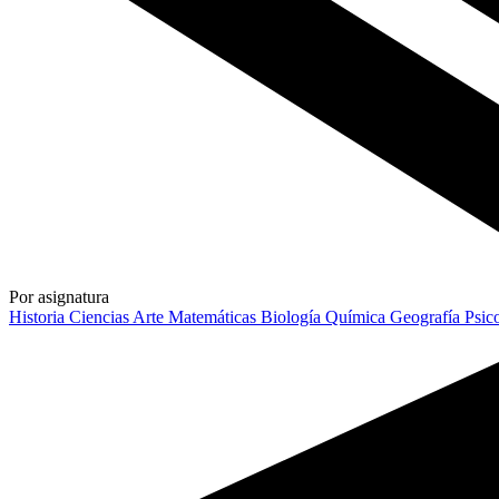
Por asignatura
Historia
Ciencias
Arte
Matemáticas
Biología
Química
Geografía
Psic