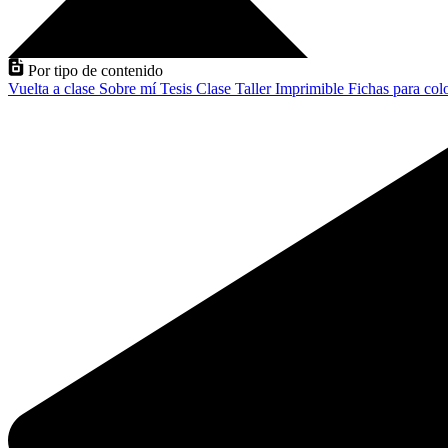
Por tipo de contenido
Vuelta a clase
Sobre mí
Tesis
Clase
Taller
Imprimible
Fichas para col