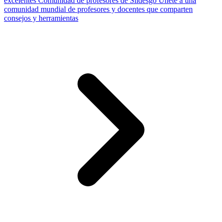
excelentes
Comunidad de profesores de Slidesgo
Únete a una
comunidad mundial de profesores y docentes que comparten
consejos y herramientas