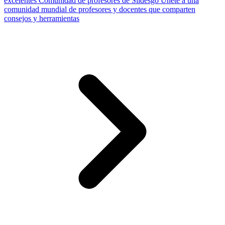
excelentes
Comunidad de profesores de Slidesgo
Únete a una
comunidad mundial de profesores y docentes que comparten
consejos y herramientas