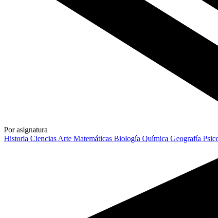
Por asignatura
Historia
Ciencias
Arte
Matemáticas
Biología
Química
Geografía
Psic