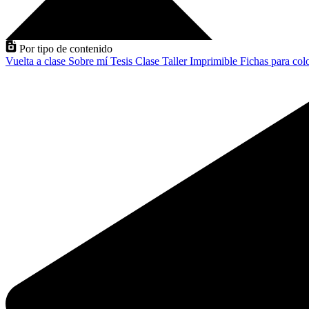
Por tipo de contenido
Vuelta a clase
Sobre mí
Tesis
Clase
Taller
Imprimible
Fichas para col