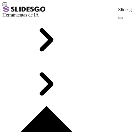
Slidesg
Herramientas de IA