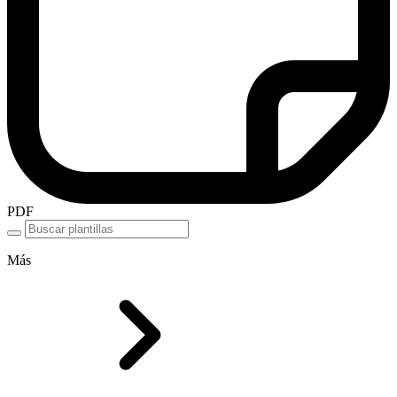
PDF
Más