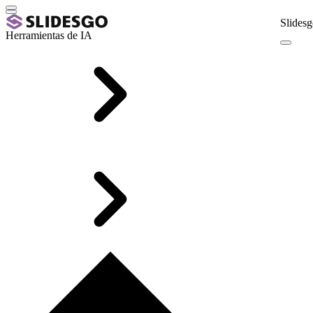
Slidesg
Herramientas de IA