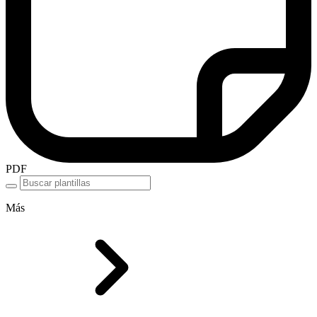
PDF
Más