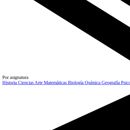
Por asignatura
Historia
Ciencias
Arte
Matemáticas
Biología
Química
Geografía
Psic