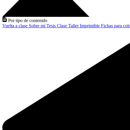
Por tipo de contenido
Vuelta a clase
Sobre mí
Tesis
Clase
Taller
Imprimible
Fichas para col