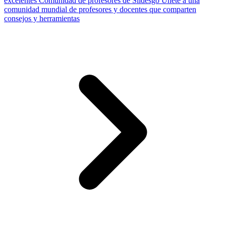
excelentes
Comunidad de profesores de Slidesgo
Únete a una
comunidad mundial de profesores y docentes que comparten
consejos y herramientas