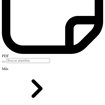
PDF
Más