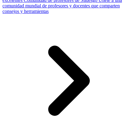
excelentes
Comunidad de profesores de Slidesgo
Únete a una
comunidad mundial de profesores y docentes que comparten
consejos y herramientas