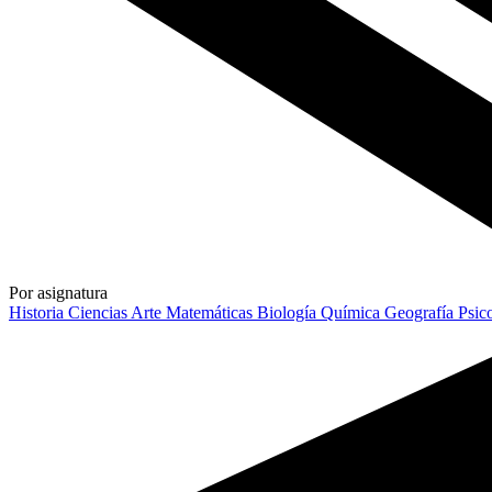
Por asignatura
Historia
Ciencias
Arte
Matemáticas
Biología
Química
Geografía
Psic