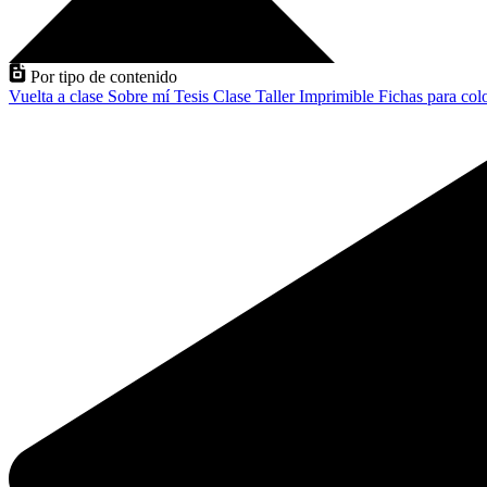
Por tipo de contenido
Vuelta a clase
Sobre mí
Tesis
Clase
Taller
Imprimible
Fichas para col