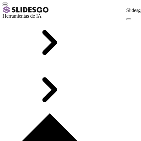
Slidesg
Herramientas de IA