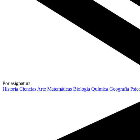
Por asignatura
Historia
Ciencias
Arte
Matemáticas
Biología
Química
Geografía
Psic