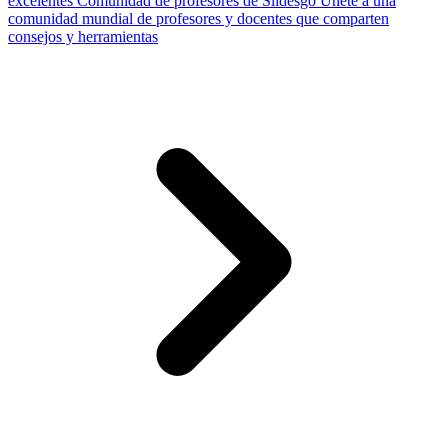
excelentes
Comunidad de profesores de Slidesgo
Únete a una
comunidad mundial de profesores y docentes que comparten
consejos y herramientas