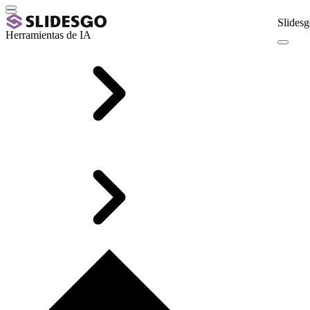
Slidesg
Herramientas de IA