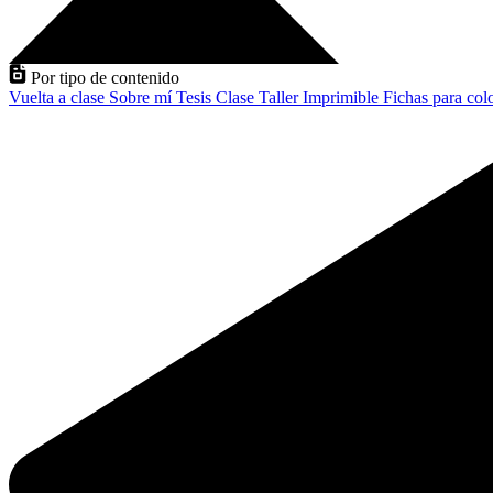
Por tipo de contenido
Vuelta a clase
Sobre mí
Tesis
Clase
Taller
Imprimible
Fichas para col