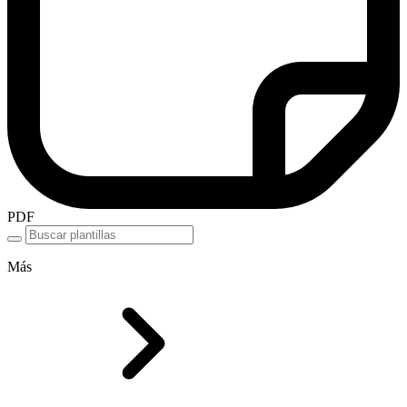
PDF
Más