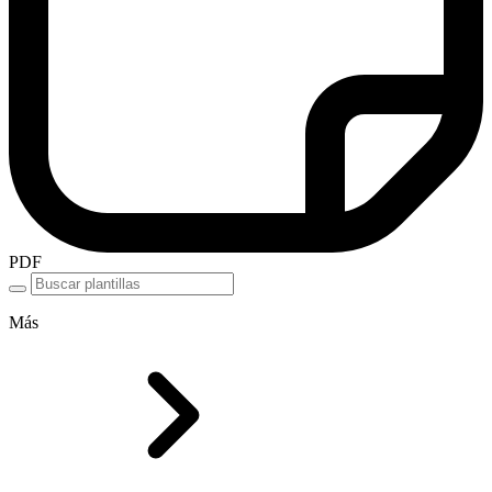
PDF
Más