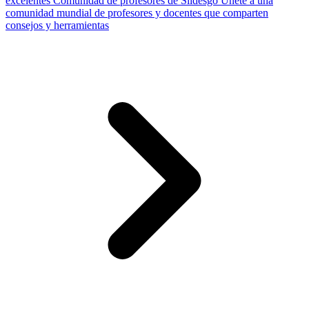
excelentes
Comunidad de profesores de Slidesgo
Únete a una
comunidad mundial de profesores y docentes que comparten
consejos y herramientas