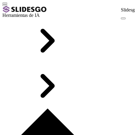
Slidesg
Herramientas de IA