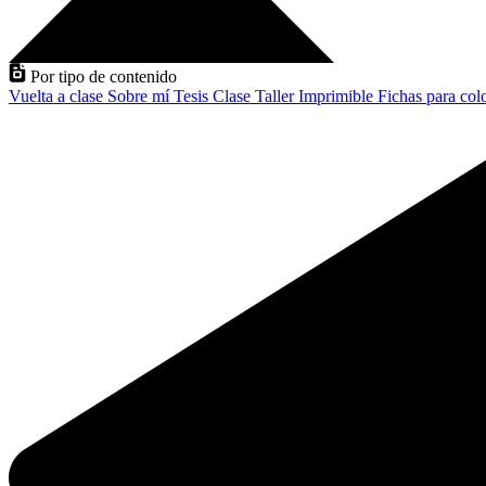
Por tipo de contenido
Vuelta a clase
Sobre mí
Tesis
Clase
Taller
Imprimible
Fichas para col