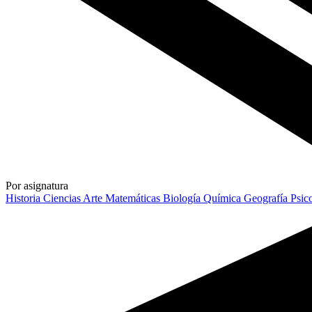
Por asignatura
Historia
Ciencias
Arte
Matemáticas
Biología
Química
Geografía
Psic