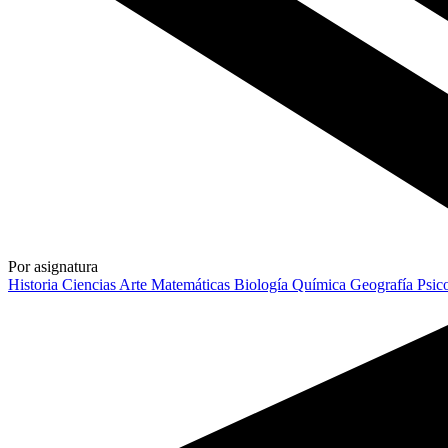
Por asignatura
Historia
Ciencias
Arte
Matemáticas
Biología
Química
Geografía
Psic