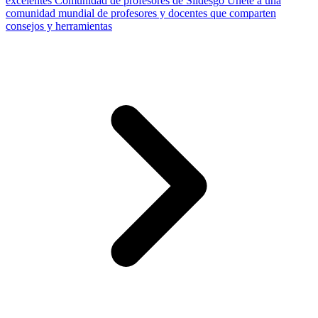
excelentes
Comunidad de profesores de Slidesgo
Únete a una
comunidad mundial de profesores y docentes que comparten
consejos y herramientas