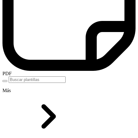
PDF
Más