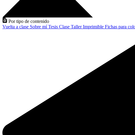
Por tipo de contenido
Vuelta a clase
Sobre mí
Tesis
Clase
Taller
Imprimible
Fichas para col