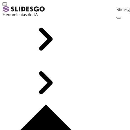
Slidesg
Herramientas de IA