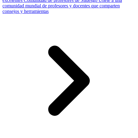
excelentes
Comunidad de profesores de Slidesgo
Únete a una
comunidad mundial de profesores y docentes que comparten
consejos y herramientas