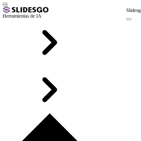
Slidesg
Herramientas de IA