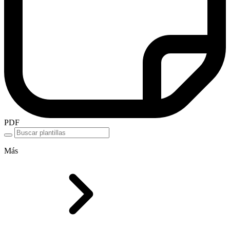
PDF
Más