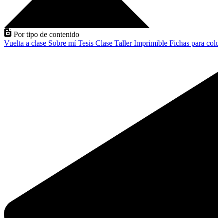
Por tipo de contenido
Vuelta a clase
Sobre mí
Tesis
Clase
Taller
Imprimible
Fichas para col