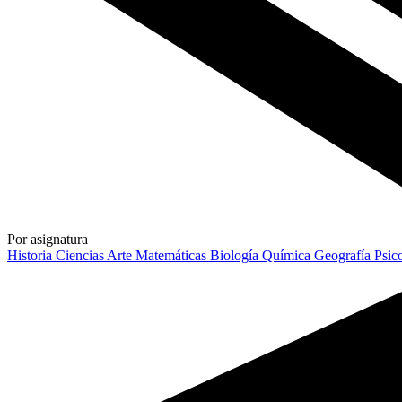
Por asignatura
Historia
Ciencias
Arte
Matemáticas
Biología
Química
Geografía
Psic