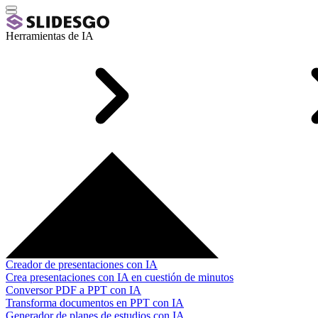
Herramientas de IA
Creador de presentaciones con IA
Crea presentaciones con IA en cuestión de minutos
Conversor PDF a PPT con IA
Transforma documentos en PPT con IA
Generador de planes de estudios con IA