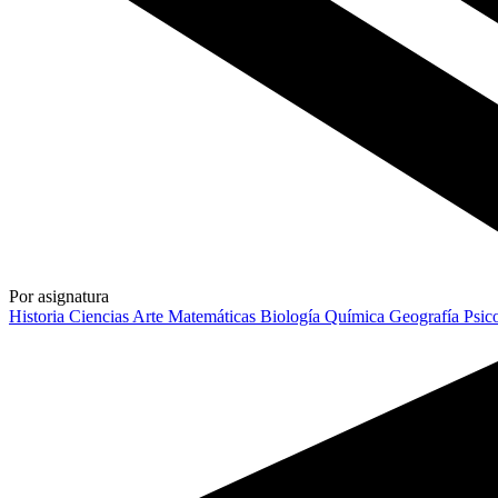
Por asignatura
Historia
Ciencias
Arte
Matemáticas
Biología
Química
Geografía
Psic