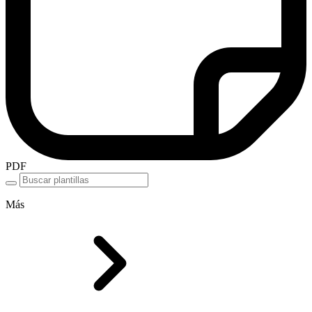
PDF
Más