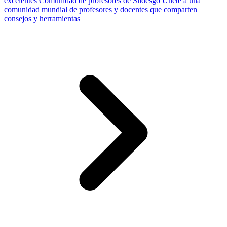
excelentes
Comunidad de profesores de Slidesgo
Únete a una
comunidad mundial de profesores y docentes que comparten
consejos y herramientas