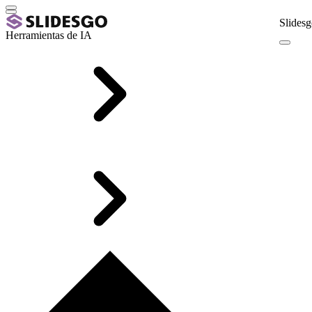
Slidesg
Herramientas de IA