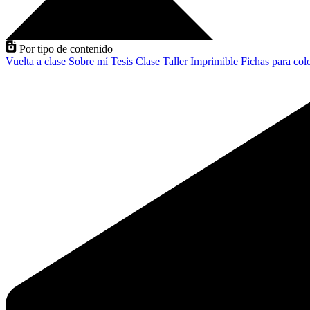
Por tipo de contenido
Vuelta a clase
Sobre mí
Tesis
Clase
Taller
Imprimible
Fichas para col