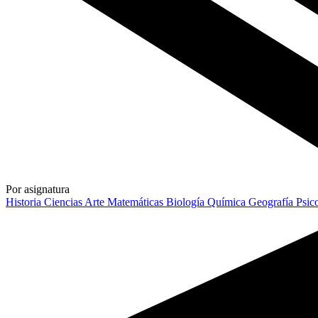
Por asignatura
Historia
Ciencias
Arte
Matemáticas
Biología
Química
Geografía
Psic