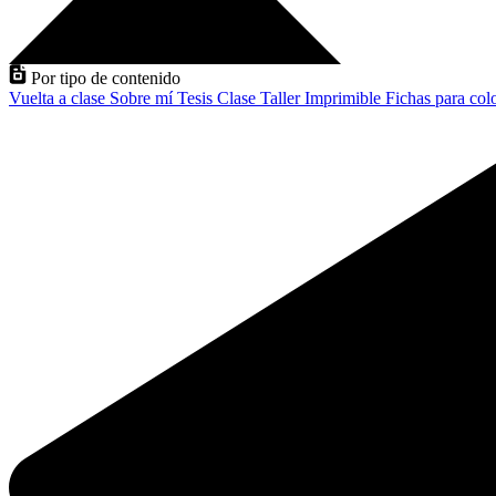
Por tipo de contenido
Vuelta a clase
Sobre mí
Tesis
Clase
Taller
Imprimible
Fichas para col