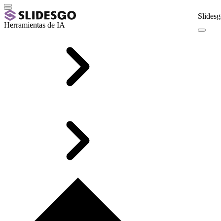
Slidesg
Herramientas de IA