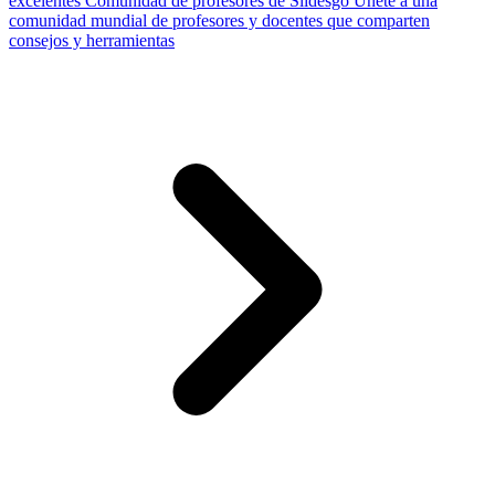
excelentes
Comunidad de profesores de Slidesgo
Únete a una
comunidad mundial de profesores y docentes que comparten
consejos y herramientas