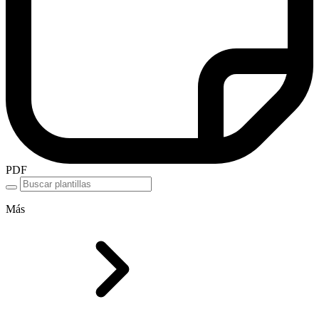
PDF
Más