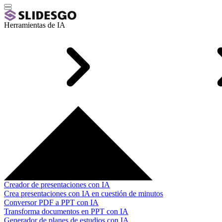
Herramientas de IA
Creador de presentaciones con IA
Crea presentaciones con IA en cuestión de minutos
Conversor PDF a PPT con IA
Transforma documentos en PPT con IA
Generador de planes de estudios con IA